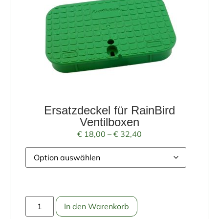
Ersatzdeckel für RainBird
Ventilboxen
€
18,00
–
€
32,40
In den Warenkorb