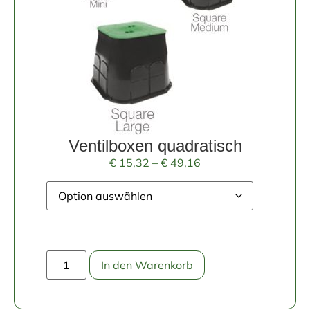
Ventilboxen quadratisch
€
15,32
–
€
49,16
In den Warenkorb