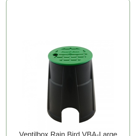
Ventilbox Rain Bird VBA-Large