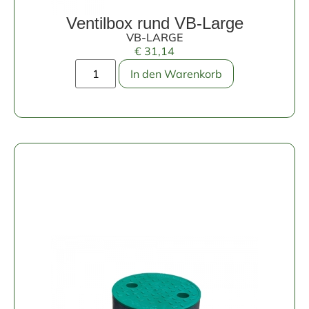
Ventilbox rund VB-Large
VB-LARGE
€
31,14
In den Warenkorb