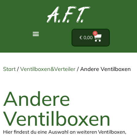
0
€
0,00
Start
/
Ventilboxen&Verteiler
/ Andere Ventilboxen
Andere
Ventilboxen
Hier findest du eine Auswahl an weiteren Ventilboxen,