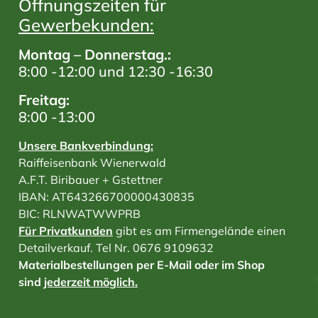
Öffnungszeiten für
Gewerbekunden:
Montag – Donnerstag.:
8:00 -12:00 und 12:30 -16:30
Freitag:
8:00 -13:00
Unsere Bankverbindung:
Raiffeisenbank Wienerwald
A.F.T. Biribauer + Gstettner
IBAN: AT643266700000430835
BIC: RLNWATWWPRB
Für Privatkunden
gibt es am Firmengelände einen
Detailverkauf. Tel Nr. 0676 9109632
Materialbestellungen per E-Mail oder im Shop
sind
jederzeit möglich.