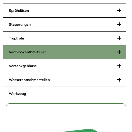
Sprühdüsen
Steuerungen
Tropfrohr
Ventilboxen&Verteiler
Versenkgehäuse
Wasserentnahmestellen
Werkzeug