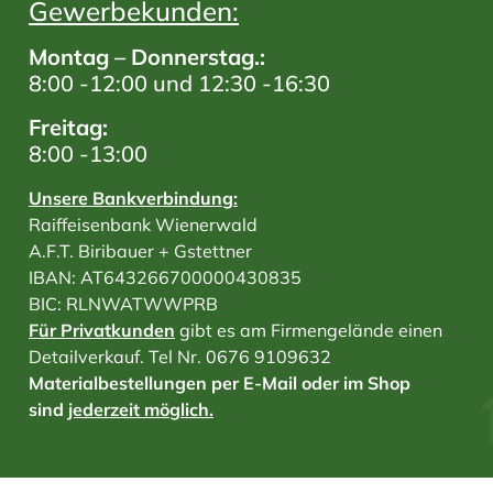
Gewerbekunden:
Montag – Donnerstag.:
8:00 -12:00 und 12:30 -16:30
Freitag:
8:00 -13:00
Unsere Bankverbindung:
Raiffeisenbank Wienerwald
A.F.T. Biribauer + Gstettner
IBAN: AT643266700000430835
BIC: RLNWATWWPRB
Für Privatkunden
gibt es am Firmengelände einen
Detailverkauf. Tel Nr. 0676 9109632
Materialbestellungen per E-Mail oder im Shop
sind
jederzeit möglich.