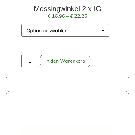
Messingwinkel 2 x IG
€
16,96
–
€
22,26
In den Warenkorb