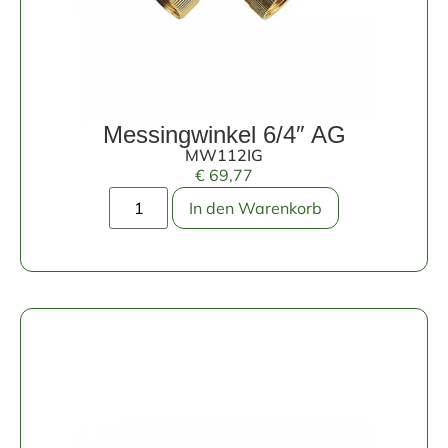
Messingwinkel 6/4″ AG
MW112IG
€
69,77
In den Warenkorb