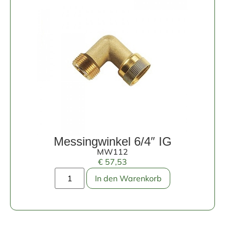
Messingwinkel 6/4″ IG
MW112
€
57,53
In den Warenkorb