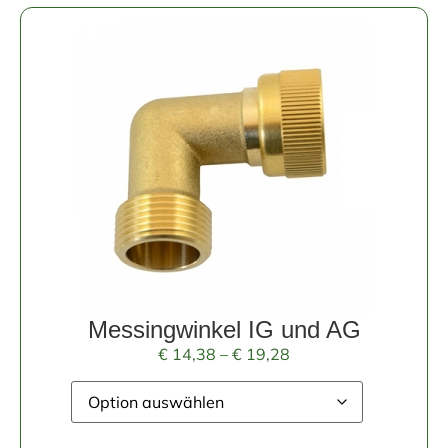
Messingwinkel IG und AG
€
14,38
–
€
19,28