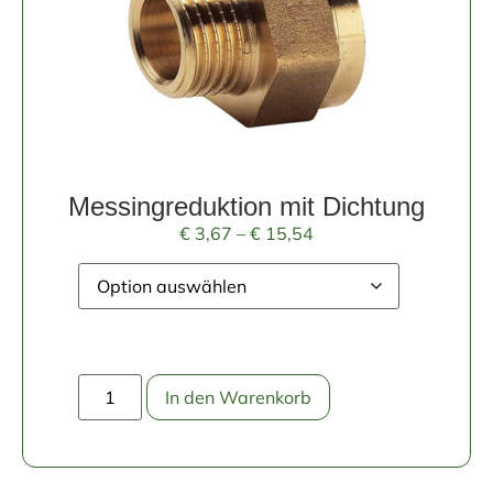
Messingreduktion mit Dichtung
€
3,67
–
€
15,54
In den Warenkorb