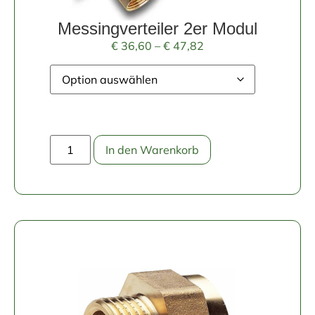
Messingverteiler 2er Modul
€
36,60
–
€
47,82
In den Warenkorb