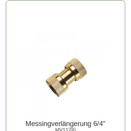
Messingverlängerung 6/4″
MV112IG