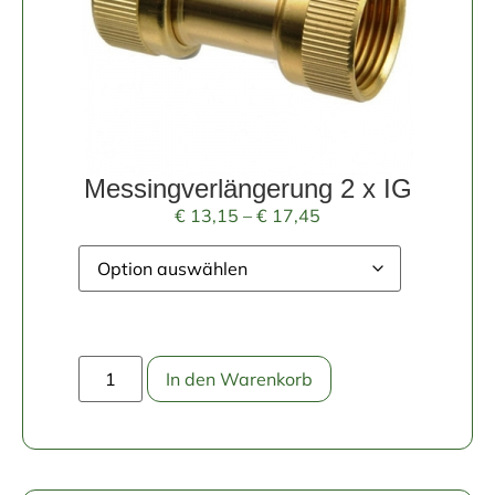
Messingverlängerung 2 x IG
€
13,15
–
€
17,45
In den Warenkorb