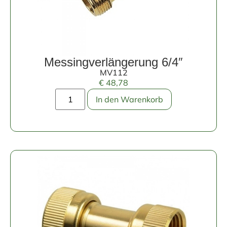
Messingverlängerung 6/4″
MV112
€
48,78
In den Warenkorb