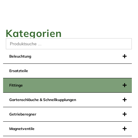
Kategorien
Search
for:
Beleuchtung
Ersatzteile
Fittinge
Gartenschläuche & Schnellkupplungen
Getrieberegner
Magnetventile