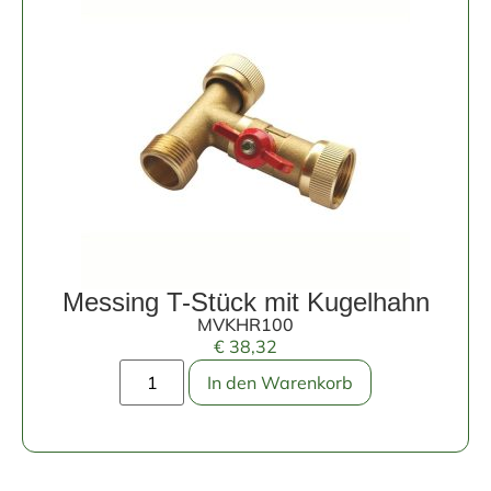
Messing T-Stück mit Kugelhahn
MVKHR100
€
38,32
In den Warenkorb