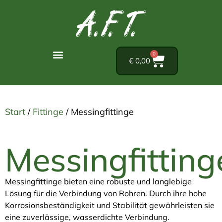
0
€
0,00
Start
/
Fittinge
/ Messingfittinge
Messingfitting
Messingfittinge bieten eine robuste und langlebige
Lösung für die Verbindung von Rohren. Durch ihre hohe
Korrosionsbeständigkeit und Stabilität gewährleisten sie
eine zuverlässige, wasserdichte Verbindung.