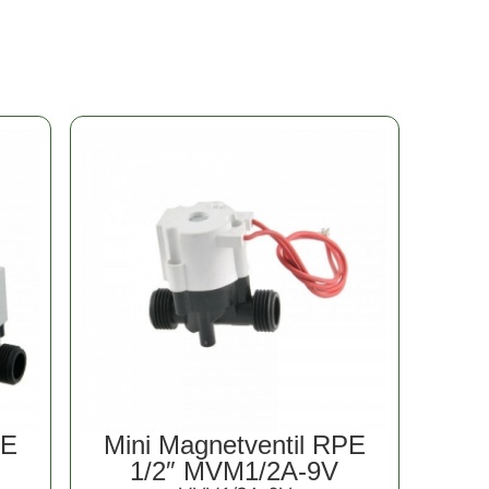
PE
Mini Magnetventil RPE
1/2″ MVM1/2A-9V