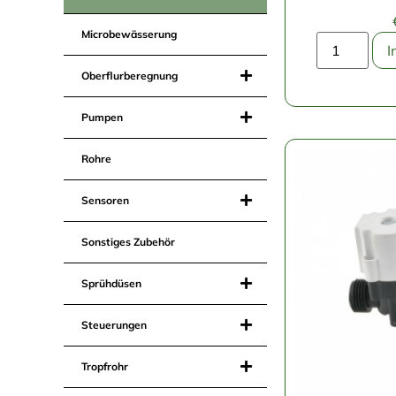
Microbewässerung
I
Oberflurberegnung
Pumpen
Rohre
Sensoren
Sonstiges Zubehör
Sprühdüsen
Steuerungen
Tropfrohr