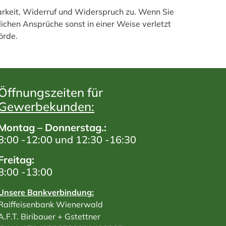
arkeit, Widerruf und Widerspruch zu. Wenn Sie
ichen Ansprüche sonst in einer Weise verletzt
örde.
Öffnungszeiten für
Gewerbekunden:
Montag – Donnerstag.:
8:00 -12:00 und 12:30 -16:30
Freitag:
8:00 -13:00
Unsere Bankverbindung:
Raiffeisenbank Wienerwald
A.F.T. Biribauer + Gstettner