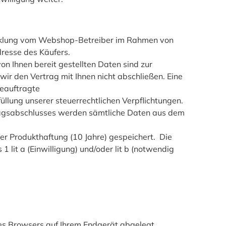
icklung vom Webshop-Betreiber im Rahmen von
resse des Käufers.
n Ihnen bereit gestellten Daten sind zur
ir den Vertrag mit Ihnen nicht abschließen. Eine
beauftragte
lung unserer steuerrechtlichen Verpflichtungen.
tragsabschlusses werden sämtliche Daten aus dem
r Produkthaftung (10 Jahre) gespeichert. Die
lit a (Einwilligung) und/oder lit b (notwendig
des Browsers auf Ihrem Endgerät abgelegt