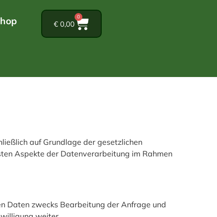
0
hop
€
0,00
hließlich auf Grundlage der gesetzlichen
gsten Aspekte der Datenverarbeitung im Rahmen
en Daten zwecks Bearbeitung der Anfrage und
willigung weiter.