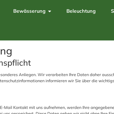
Bewässerung
Beleuchtung
S
ung
nspflicht
besonderes Anliegen. Wir verarbeiten Ihre Daten daher aussc
enschutzinformationen informieren wir Sie über die wichti
r E-Mail Kontakt mit uns aufnehmen, werden Ihre angegeben
i uns gespeichert. Diese Daten geben wir nicht ohne Ihre Ein