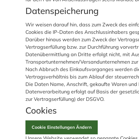
Datenspeicherung
Wir weisen darauf hin, dass zum Zweck des ein
Cookies die IP-Daten des Anschlussinhabers ges
Darüber hinaus werden zum Zweck der Vertragsabw
Vertragserfüllung bzw. zur Durchführung vorvert
Datenübermittlung an Dritte erfolgt nicht, mit 
Transportunternehmen/Versandunternehmen zur Zu
Nach Abbruch des Einkaufsvorganges werden die 
Vertragsverhältnis bis zum Ablauf der steuerrech
Die Daten Name, Anschrift, gekaufte Waren und 
Datenverarbeitung erfolgt auf Basis der gesetzli
zur Vertragserfüllung) der DSGVO.
Cookies
Cookie Einstellungen Ändern
Unsere Website verwendet so genannte Cookies. D