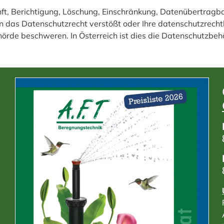
nft, Berichtigung, Löschung, Einschränkung, Datenübertragb
n das Datenschutzrecht verstößt oder Ihre datenschutzrechtl
hörde beschweren. In Österreich ist dies die Datenschutzbeh