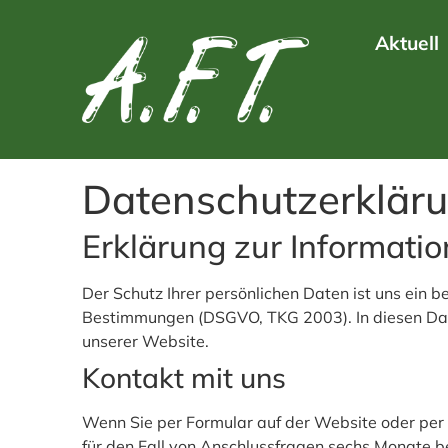
Aktuell
Datenschutzerklär
Erklärung zur Informatio
Der Schutz Ihrer persönlichen Daten ist uns ein 
Bestimmungen (DSGVO, TKG 2003). In diesen Dat
unserer Website.
Kontakt mit uns
Wenn Sie per Formular auf der Website oder pe
für den Fall von Anschlussfragen sechs Monate be