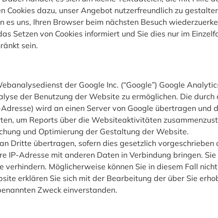
n Cookies dazu, unser Angebot nutzerfreundlich zu gestalten
chen es uns, Ihren Browser beim nächsten Besuch wiederzuerk
 das Setzen von Cookies informiert und Sie dies nur im Einzelf
ränkt sein.
Webanalysedienst der Google Inc. (“Google”) Google Analytic
lyse der Benutzung der Website zu ermöglichen. Die durch d
P-Adresse) wird an einen Server von Google übertragen und d
en, um Reports über die Websiteaktivitäten zusammenzustel
schung und Optimierung der Gestaltung der Website.
n Dritte übertragen, sofern dies gesetzlich vorgeschrieben 
hre IP-Adresse mit anderen Daten in Verbindung bringen. Sie 
 verhindern. Möglicherweise können Sie in diesem Fall nicht
site erklären Sie sich mit der Bearbeitung der über Sie erh
benannten Zweck einverstanden.