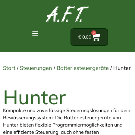
0
€
0,00
Start
/
Steuerungen
/
Batteriesteuergeräte
/ Hunter
Hunter
Kompakte und zuverlässige Steuerungslösungen für dein
Bewässerungssystem. Die Batteriesteuergeräte von
Hunter bieten flexible Programmiermöglichkeiten und
eine effiziente Steuerung, auch ohne festen