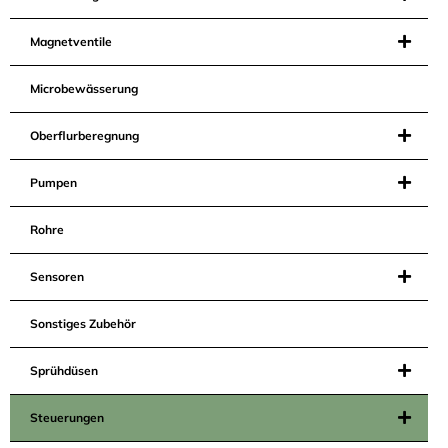
Magnetventile
Microbewässerung
Oberflurberegnung
Pumpen
Rohre
Sensoren
Sonstiges Zubehör
Sprühdüsen
Steuerungen