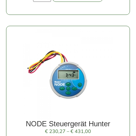
NODE Steuergerät Hunter
€
230,27
–
€
431,00