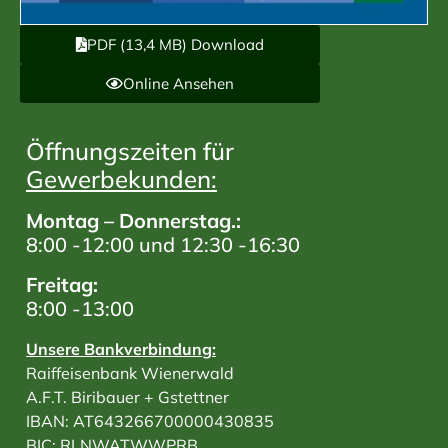
PDF (13,4 MB) Download
Online Ansehen
Öffnungszeiten für
Gewerbekunden:
Montag – Donnerstag.:
8:00 -12:00 und 12:30 -16:30
Freitag:
8:00 -13:00
Unsere Bankverbindung:
Raiffeisenbank Wienerwald
A.F.T. Biribauer + Gstettner
IBAN: AT643266700000430835
BIC: RLNWATWWPRB