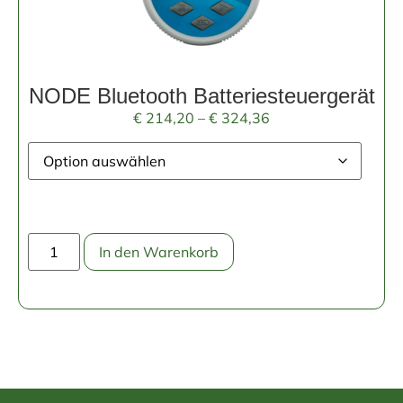
NODE Bluetooth Batteriesteuergerät
€
214,20
–
€
324,36
In den Warenkorb