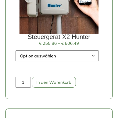
Steuergerät X2 Hunter
€
255,86
–
€
606,49
In den Warenkorb