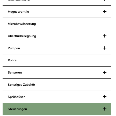
Magnetventile
Microbewässerung
Oberflurberegnung
Pumpen
Rohre
Sensoren
Sonstiges Zubehör
Sprühdüsen
Steuerungen