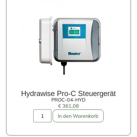
Hydrawise Pro-C Steuergerät
PROC-04-HYD
€
361,08
In den Warenkorb