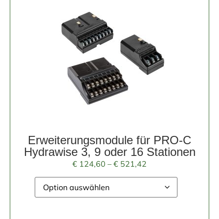
Erweiterungsmodule für PRO-C
Hydrawise 3, 9 oder 16 Stationen
€
124,60
–
€
521,42