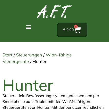
0
€
0,00
Start
/
Steuerungen
/
Wlan-fähige
Steuergeräte
/ Hunter
Hunter
Steuere dein Bewässerungssystem ganz bequem per
Smartphone oder Tablet mit den WLAN-fähigen
Steuergeräten von Hunter. Mit der benutzerfreundlichen