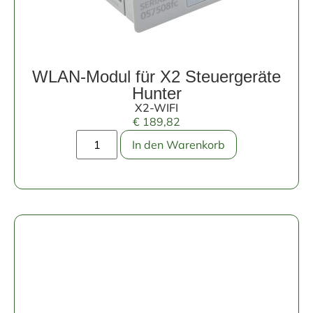
WLAN-Modul für X2 Steuergeräte
Hunter
X2-WIFI
€
189,82
In den Warenkorb