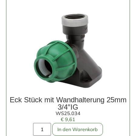
Eck Stück mit Wandhalterung 25mm
3/4″IG
WS25.034
€
9,61
In den Warenkorb