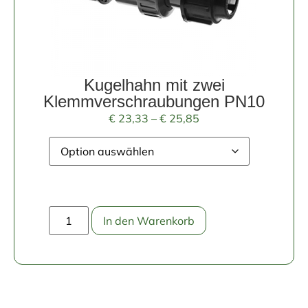
Kugelhahn mit zwei
Klemmverschraubungen PN10
€
23,33
–
€
25,85
In den Warenkorb