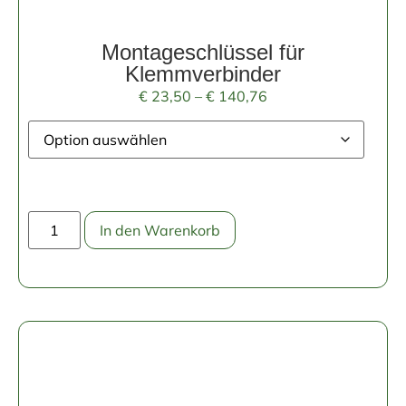
Montageschlüssel für
Klemmverbinder
€
23,50
–
€
140,76
In den Warenkorb