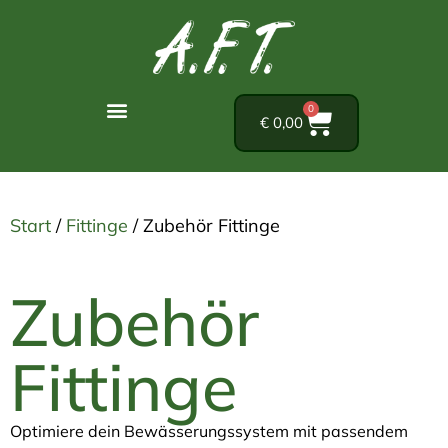
0
€
0,00
Start
/
Fittinge
/ Zubehör Fittinge
Zubehör
Fittinge
Optimiere dein Bewässerungssystem mit passendem