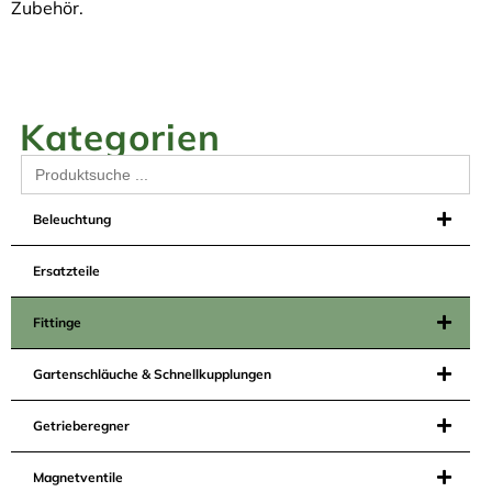
Zubehör.
Kategorien
Search
for:
Beleuchtung
Ersatzteile
Fittinge
Gartenschläuche & Schnellkupplungen
Getrieberegner
Magnetventile