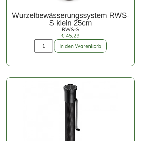
Wurzelbewässerungssystem RWS-
S klein 25cm
RWS-S
€
45,29
In den Warenkorb