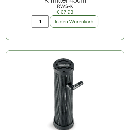
K mittel 45cm
RWS-K
€
67,93
In den Warenkorb