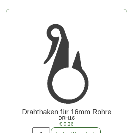
Drahthaken für 16mm Rohre
DRH16
€
0,26