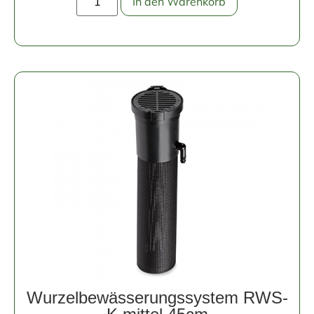
In den Warenkorb
Wurzelbewässerungssystem RWS-