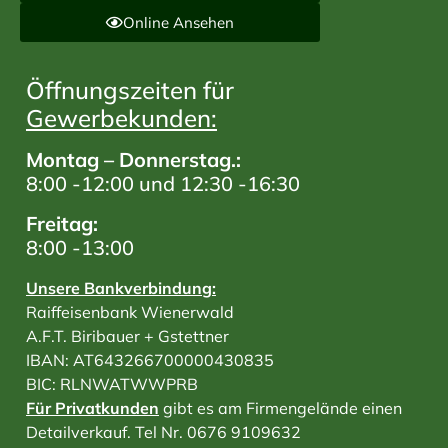
Online Ansehen
Öffnungszeiten für
Gewerbekunden:
Montag – Donnerstag.:
8:00 -12:00 und 12:30 -16:30
Freitag:
8:00 -13:00
Unsere Bankverbindung:
Raiffeisenbank Wienerwald
A.F.T. Biribauer + Gstettner
IBAN: AT643266700000430835
BIC: RLNWATWWPRB
Für Privatkunden
gibt es am Firmengelände einen
Detailverkauf. Tel Nr. 0676 9109632