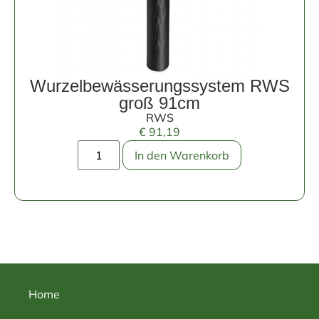
Wurzelbewässerungssystem RWS
groß 91cm
RWS
€
91,19
In den Warenkorb
Home