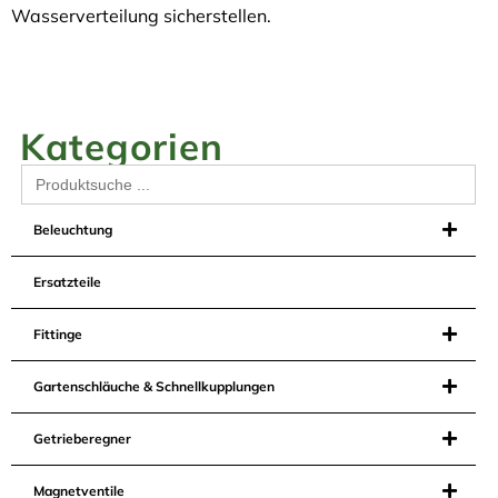
Wasserverteilung sicherstellen.
Kategorien
Search
for:
Beleuchtung
Ersatzteile
Fittinge
Gartenschläuche & Schnellkupplungen
Getrieberegner
Magnetventile