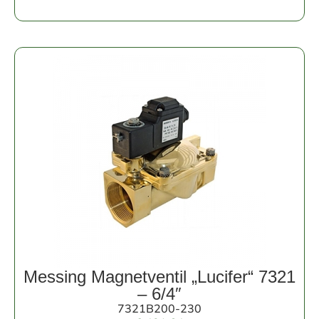
Messing Magnetventil „Lucifer“ 7321
– 6/4″
7321B200-230