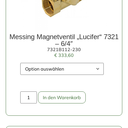
Messing Magnetventil „Lucifer“ 7321
– 6/4″
7321B112-230
€
333,60
In den Warenkorb