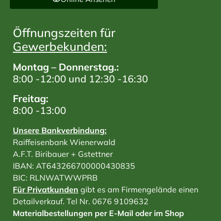
Öffnungszeiten für
Gewerbekunden:
Montag – Donnerstag.:
8:00 -12:00 und 12:30 -16:30
Freitag:
8:00 -13:00
Unsere Bankverbindung:
Raiffeisenbank Wienerwald
A.F.T. Biribauer + Gstettner
IBAN: AT643266700000430835
BIC: RLNWATWWPRB
Für Privatkunden
gibt es am Firmengelände einen
Detailverkauf. Tel Nr. 0676 9109632
Materialbestellungen per E-Mail oder im Shop