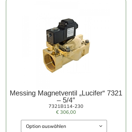
Messing Magnetventil „Lucifer“ 7321
– 5/4″
7321B114-230
€
306,00