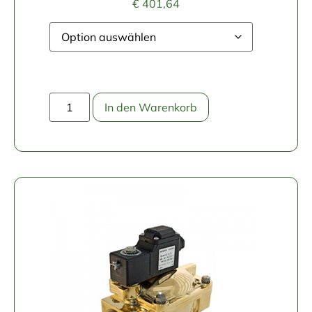
€
401,64
In den Warenkorb