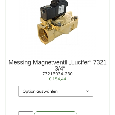
Messing Magnetventil „Lucifer“ 7321
– 3/4″
7321B034-230
€
154,44