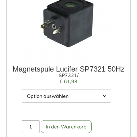
Magnetspule Lucifer SP7321 50Hz
SP7321/
€
61,93
In den Warenkorb