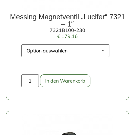
Messing Magnetventil „Lucifer“ 7321
– 1″
7321B100-230
€
179,16
In den Warenkorb