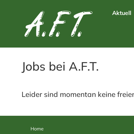
Aktuell
Jobs bei A.F.T.
Leider sind momentan keine freie
Home