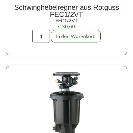
Schwinghebelregner aus Rotguss
FEC1/2VT
FEC1/2VT
€
30,60
In den Warenkorb