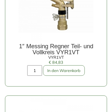
1″ Messing Regner Teil- und
Vollkreis VYR1VT
VYR1VT
€
84,83
In den Warenkorb