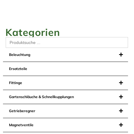
Kategorien
Search
for:
Beleuchtung
Ersatzteile
Fittinge
Gartenschläuche & Schnellkupplungen
Getrieberegner
Magnetventile