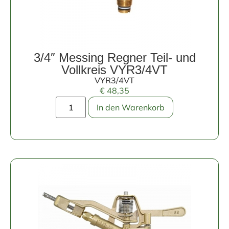
3/4″ Messing Regner Teil- und
Vollkreis VYR3/4VT
VYR3/4VT
€
48,35
In den Warenkorb