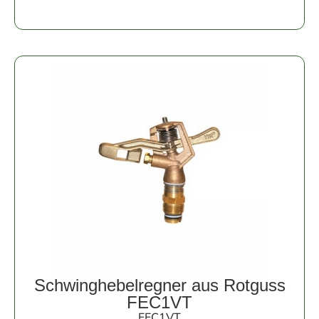
Schwinghebelregner aus Rotguss
FEC1VT
FEC1VT