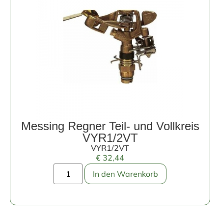
Messing Regner Teil- und Vollkreis
VYR1/2VT
VYR1/2VT
€
32,44
In den Warenkorb