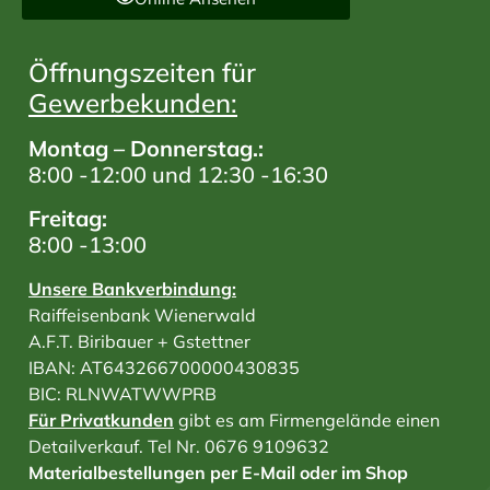
Öffnungszeiten für
Gewerbekunden:
Montag – Donnerstag.:
8:00 -12:00 und 12:30 -16:30
Freitag:
8:00 -13:00
Unsere Bankverbindung:
Raiffeisenbank Wienerwald
A.F.T. Biribauer + Gstettner
IBAN: AT643266700000430835
BIC: RLNWATWWPRB
Für Privatkunden
gibt es am Firmengelände einen
Detailverkauf. Tel Nr. 0676 9109632
Materialbestellungen per E-Mail oder im Shop