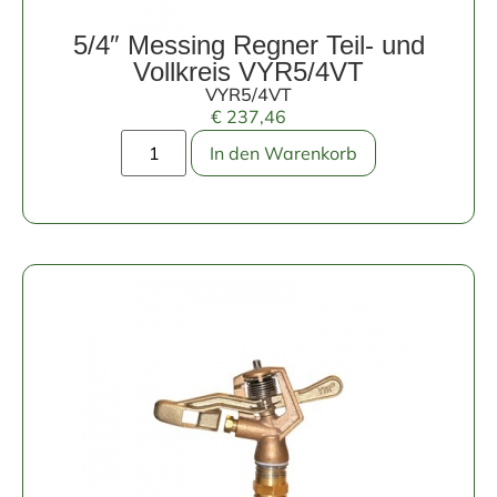
5/4″ Messing Regner Teil- und
Vollkreis VYR5/4VT
VYR5/4VT
€
237,46
In den Warenkorb