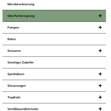
Microbewässerung
Oberflurberegnung
Pumpen
Rohre
Sensoren
Sonstiges Zubehör
Sprühdüsen
Steuerungen
Tropfrohr
Ventilboxen&Verteiler