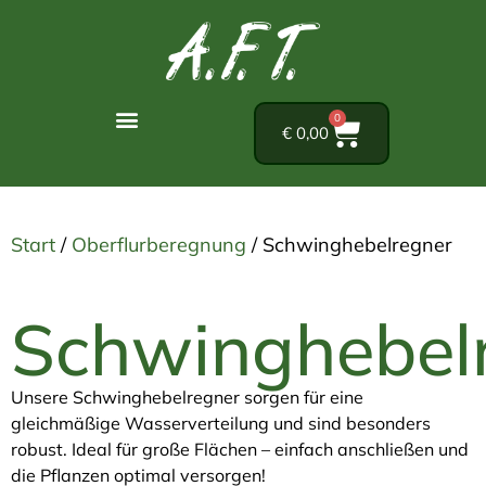
0
€
0,00
Start
/
Oberflurberegnung
/ Schwinghebelregner
Schwinghebel
Unsere Schwinghebelregner sorgen für eine
gleichmäßige Wasserverteilung und sind besonders
robust. Ideal für große Flächen – einfach anschließen und
die Pflanzen optimal versorgen!