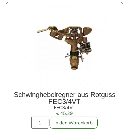
Schwinghebelregner aus Rotguss
FEC3/4VT
FEC3/4VT
€
45,29
In den Warenkorb