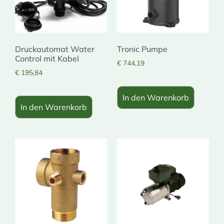
Druckautomat Water
Tronic Pumpe
Control mit Kabel
€
744,19
€
195,84
In den Warenkorb
In den Warenkorb