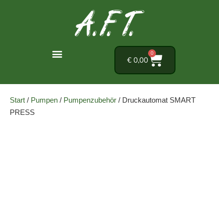
0
€
0,00
Start
/
Pumpen
/
Pumpenzubehör
/ Druckautomat SMART
PRESS