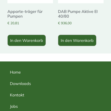
Apparte-träger für
DAB Pumpe Aktive EI
Pumpen
40/80
€
20,81
€
936,00
In den Warenkorb
In den Warenkorb
Home
Downloads
Kontakt
Jobs