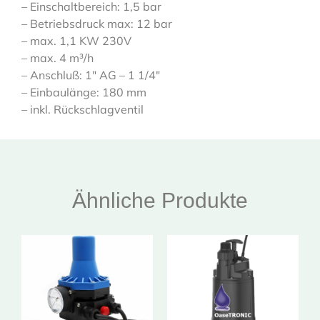
– Einschaltbereich: 1,5 bar
– Betriebsdruck max: 12 bar
– max. 1,1 KW 230V
– max. 4 m³/h
– Anschluß: 1″ AG – 1 1/4″
– Einbaulänge: 180 mm
– inkl. Rückschlagventil
Ähnliche Produkte