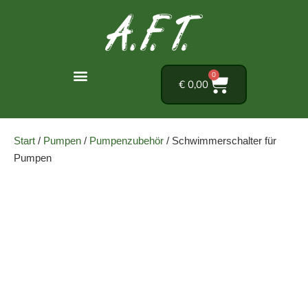
0
€
0,00
Start
/
Pumpen
/
Pumpenzubehör
/ Schwimmerschalter für
Pumpen