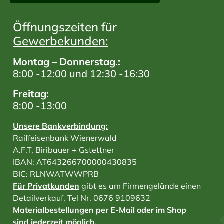
Öffnungszeiten für
Gewerbekunden:
Montag – Donnerstag.:
8:00 -12:00 und 12:30 -16:30
Freitag:
8:00 -13:00
Unsere Bankverbindung:
Raiffeisenbank Wienerwald
A.F.T. Biribauer + Gstettner
IBAN: AT643266700000430835
BIC: RLNWATWWPRB
Für Privatkunden
gibt es am Firmengelände einen
Detailverkauf. Tel Nr. 0676 9109632
Materialbestellungen per E-Mail oder im Shop
sind
jederzeit möglich.