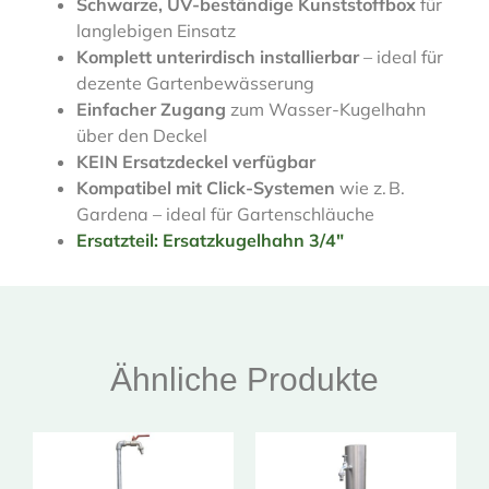
Schwarze, UV-beständige Kunststoffbox
für
langlebigen Einsatz
Komplett unterirdisch installierbar
– ideal für
dezente Gartenbewässerung
Einfacher Zugang
zum Wasser-Kugelhahn
über den Deckel
KEIN Ersatzdeckel verfügbar
Kompatibel mit Click-Systemen
wie z. B.
Gardena – ideal für Gartenschläuche
Ersatzteil: Ersatzkugelhahn 3/4″
Ähnliche Produkte