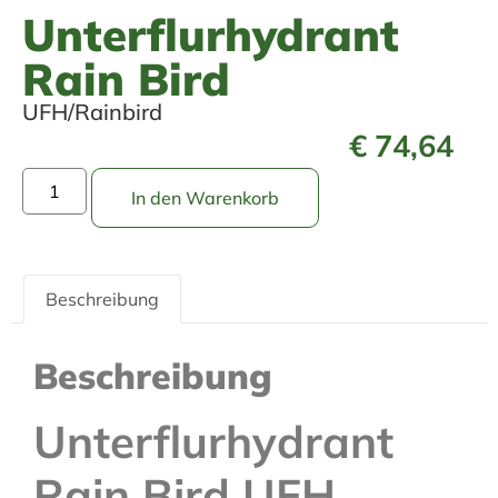
Unterflurhydrant
Rain Bird
UFH/Rainbird
€
74,64
In den Warenkorb
Beschreibung
Beschreibung
Unterflurhydrant
Rain Bird UFH