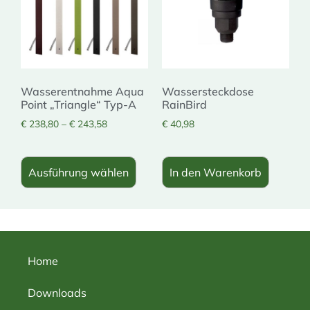
Wasserentnahme Aqua
Wassersteckdose
Point „Triangle“ Typ-A
RainBird
€
238,80
–
€
243,58
€
40,98
Ausführung wählen
In den Warenkorb
Home
Downloads