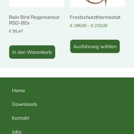
Rain Bird Regensensor
Frostschutzthermostat
RSD-BEx
€
198,00
–
€
210,00
€
95,47
Ausführung wählen
In den Warenkorb
Home
Downloads
Kontakt
Jobs