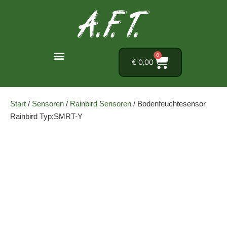
0
€
0,00
Start
/
Sensoren
/
Rainbird Sensoren
/ Bodenfeuchtesensor
Rainbird Typ:SMRT-Y