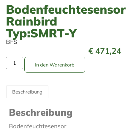
Bodenfeuchtesensor
Rainbird
Typ:SMRT-Y
BFS
€
471,24
In den Warenkorb
Beschreibung
Beschreibung
Bodenfeuchtesensor