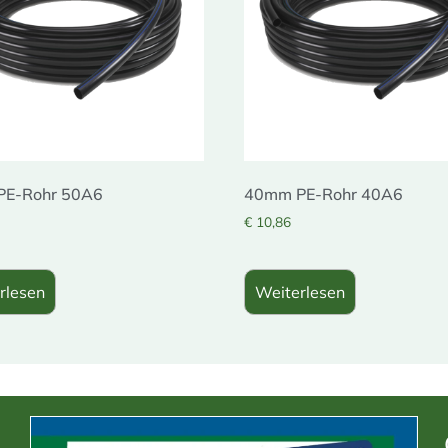
PE-Rohr 50A6
40mm PE-Rohr 40A6
€
10,86
rlesen
Weiterlesen