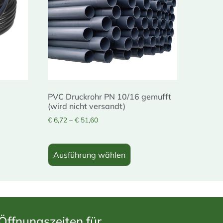
PVC Druckrohr PN 10/16 gemufft
(wird nicht versandt)
€
6,72
–
€
51,60
Ausführung wählen
Öffnungszeiten für