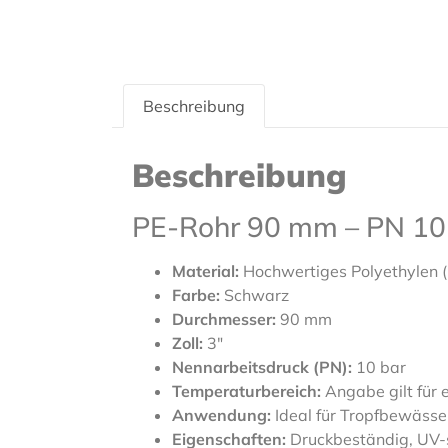
Beschreibung
Beschreibung
PE-Rohr 90 mm – PN 10
Material:
Hochwertiges Polyethylen (
Farbe:
Schwarz
Durchmesser:
90 mm
Zoll:
3″
Nennarbeitsdruck (PN):
10 bar
Temperaturbereich:
Angabe gilt für 
Anwendung:
Ideal für Tropfbewäss
Eigenschaften:
Druckbeständig, UV-st