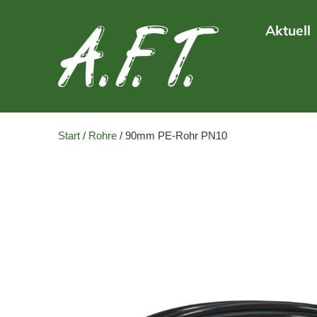
Aktuell
Start
/
Rohre
/ 90mm PE-Rohr PN10