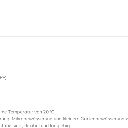
PE)
eine Temperatur von 20 °C
erung, Mikrobewässerung und kleinere Gartenbewässerung
abilisiert, flexibel und langlebig