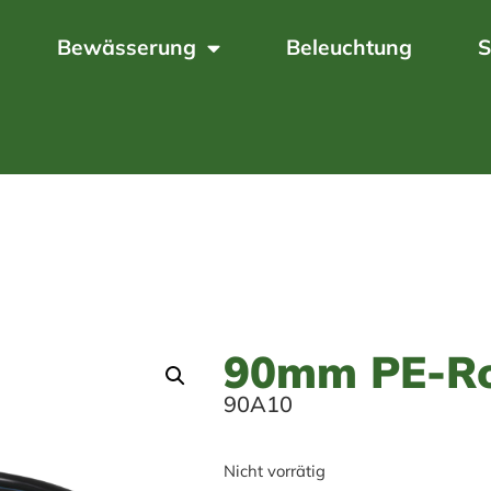
Bewässerung
Beleuchtung
S
90mm PE-R
90A10
Nicht vorrätig